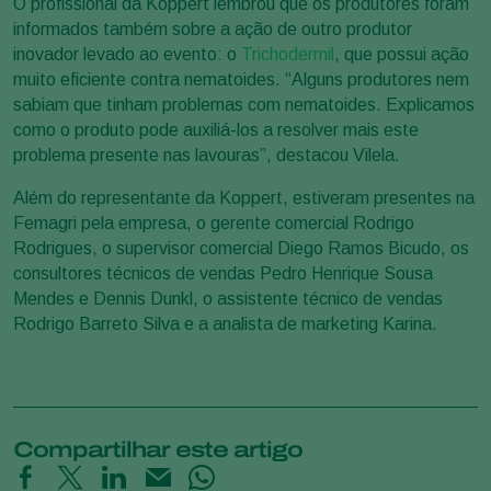
O profissional da Koppert lembrou que os produtores foram
informados também sobre a ação de outro produtor
inovador levado ao evento: o
Trichodermil
, que possui ação
muito eficiente contra nematoides. “Alguns produtores nem
sabiam que tinham problemas com nematoides. Explicamos
como o produto pode auxiliá-los a resolver mais este
problema presente nas lavouras”, destacou Vilela.
Além do representante da Koppert, estiveram presentes na
Femagri pela empresa, o gerente comercial Rodrigo
Rodrigues, o supervisor comercial Diego Ramos Bicudo, os
consultores técnicos de vendas Pedro Henrique Sousa
Mendes e Dennis Dunkl, o assistente técnico de vendas
Rodrigo Barreto Silva e a analista de marketing Karina.
Compartilhar este artigo