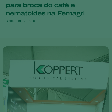
para broca do café e
nematoides na Femagri
December 12, 2018