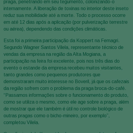
praga, penetrando em seu tegumento, colonizando-o
internamente. A liberação de toxinas no interior deste inseto
reduz sua mobilidade até a morte. Todo o processo ocorre
em até 12 dias após a aplicação (por pulverização terrestre
ou aérea), dependendo das condições climáticas.
Esta foi a primeira participação da Koppert na Femagri.
Segundo Wagner Santos Vilela, representante técnico de
vendas da empresa na região da Alta Mogiana, a
participação na feira foi excelente, pois nos três dias do
evento o estande da empresa recebeu muitos visitantes,
tanto grandes como pequenos produtores que
demonstraram muito interesse no Boveril, já que os cafezais
da região sofrem com o problema da praga broca-do-café.
“Passamos informações sobre o funcionamento do produto,
como se utiliza o mesmo, como ele age sobre a praga, além
de mostrar que ele também é útil no controle biológico de
outras pragas como o bicho-mineiro, por exemplo”,
completou Vilela.