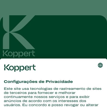
Conheça as últimas notícias e
informações
Assine aqui