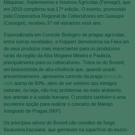
Máquinas, Implementos e Insumos Agrícolas (Femagri), que
em 2018 completou sua 17ª edição. O evento, promovido
pela Cooperativa Regional de Cafeicultores em Guaxupé
(Cooxupé), recebeu 37 mil visitantes este ano.
Especializada em Controle Biológico de pragas agrícolas,
entre outras novidades, a Koppert demonstrou na Feira um
de seus produtos mais importantes para os produtores
rurais da região da Alta Mogiana Mineira e Paulista,
principalmente para os cafeicultores. Trata-se do Boveril,
um bioinseticida de alta eficiência que, quando usado
preventivamente, apresenta controle da praga
broca do
café
acima de 80%, além de ser seletivo aos inimigos
naturais, ou seja, não traz problemas ao meio ambiente,
aos animais e à saúde humana. O produto também é uma
excelente opção para realizar o conceito de Manejo
Integrado de Pragas (MIP).
Os princípios ativos do Boveril são conídios do fungo
Beauveria bassiana, que germinam na superfície do inseto-