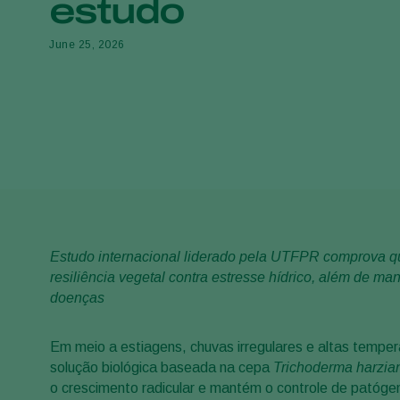
estudo
June 25, 2026
Estudo internacional liderado pela UTFPR comprova 
resiliência vegetal contra estresse hídrico, além de ma
doenças
Em meio a estiagens, chuvas irregulares e altas tempera
solução biológica baseada na cepa
Trichoderma harzi
o crescimento radicular e mantém o controle de patóg