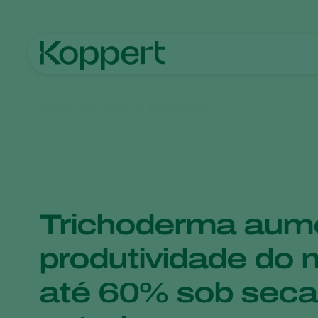
Homepage
Centro de informações
Trichoderma aum
produtividade do 
até 60% sob seca,