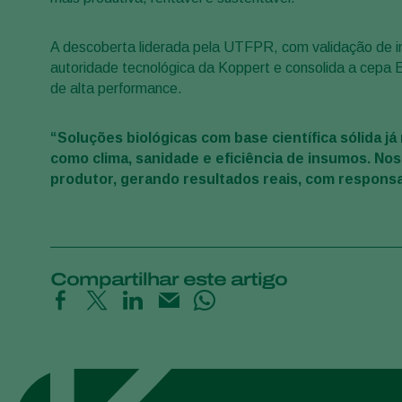
A descoberta liderada pela UTFPR, com validação de inst
autoridade tecnológica da Koppert e consolida a cepa
de alta performance.
“Soluções biológicas com base científica sólida j
como clima, sanidade e eficiência de insumos. No
produtor, gerando resultados reais, com responsa
Compartilhar este artigo