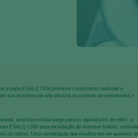
que a cepa ESALQ 1306 promove crescimento radicular e
nter sua reconhecida alta eficácia no controle de nematoides e
turas, uma boa notícia surge para os agricultores de milho: a
anum
ESALQ 1306 atua na redução do estresse hídrico, estimul
enos no cultivo. Uma combinação que resultou em um aumento d