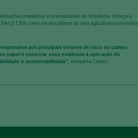
ituições brasileiras e internacionais de referência, reforça a
 ESALQ 1306 como um dos pilares de uma agricultura sustentáve
á respondem aos principais vetores de risco do campo,
sso papel é conectar essa evidência à operação do
bilidade e sustentabilidade”
, completa Castro.