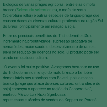
Biológico de várias pragas agrícolas, entre elas o mofo
branco (
Sclerotinia sclerotiorum
), o mofo cinzento
(Sclerotium rolfsii) e outras espécies de fungos-praga que
causam danos às diversas culturas praticadas na região Sul
do Brasil, principalmente em relação à soja.
Entre os principais benefícios do Trichodermil estão o
incremento na produtividade, supressão gradativa de
nematóides, maior saúde e desenvolvimento de raízes,
além da redução de doenças no solo. O produto pode ser
usado em qualquer cultura.
“O evento foi muito positivo. Avançamos bastante no uso
do Trichodermil no manejo do mofo branco e também
demos início aos trabalhos com Boveril, pois a mosca
branca [praga que ataca diversas culturas, entre elas a de
soja] começou a aparecer na região da Cooperativa”,
analisou Márcio Luiz Rickli Sgarbossa
representante técnico de vendas da Koppert no Paraná.