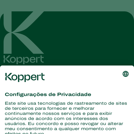
Conheça as últimas notícias e
informações
Assine aqui
Parceiros com a natureza