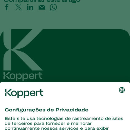
Conheça as últimas notícias e
informações
Assine aqui