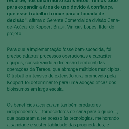
recorde, nos deixa muito satisfeitos. Temos tudo
para expandir a área de uso devido à confiança
que esse trabalho trouxe para a tomada de
decisão"
, afirma o Gerente Comercial da divisão Cana-
de-Açúcar da Koppert Brasil, Vinícius Lopes, líder do
projeto.
Para que a implementação fosse bem-sucedida, foi
preciso adaptar processos operacionais e capacitar
equipes, considerando a dimensão territorial das
operações da Tereos, que abrange múltiplos municípios.
O trabalho intensivo de extensão rural promovido pela
Koppert foi determinante para uma adoção eficaz dos
bioinsumos em larga escala.
Os benefícios alcançaram também produtores
independentes – fornecedores de cana para o grupo –,
que passaram a ter acesso às tecnologias, melhorando
a sanidade e sustentabilidade das propriedades, e