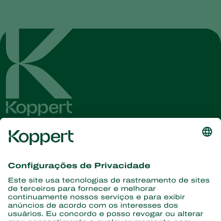
Conheça as últimas notícias e
informações
Assine aqui
Parceiros com a natureza