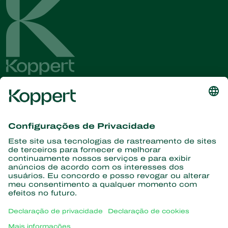
Conheça as últimas notícias e
informações
Assine aqui
Parceiros com a natureza
Ácaros predadores
Sobre a Koppert
Insetos predadores