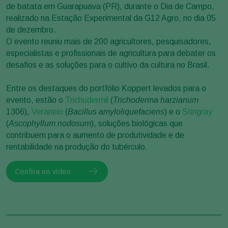
de batata em Guarapuava (PR), durante o Dia de Campo,
realizado na Estação Experimental da G12 Agro, no dia 05
de dezembro.
O evento reuniu mais de 200 agricultores, pesquisadores,
especialistas e profissionais de agricultura para debater os
desafios e as soluções para o cultivo da cultura no Brasil.
Entre os destaques do portfólio Koppert levados para o
evento, estão o
Trichodermil
(
Trichoderma harzianum
1306),
Veraneio
(
Bacillus amyloliquefaciens
) e o
Stingray
(
Ascophyllum nodosum
), soluções biológicas que
contribuem para o aumento de produtividade e de
rentabilidade na produção do tubérculo.
Confira no vídeo