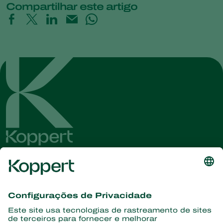
Compartilhar este artigo
Conheça as últimas notícias e
informações
Assine aqui