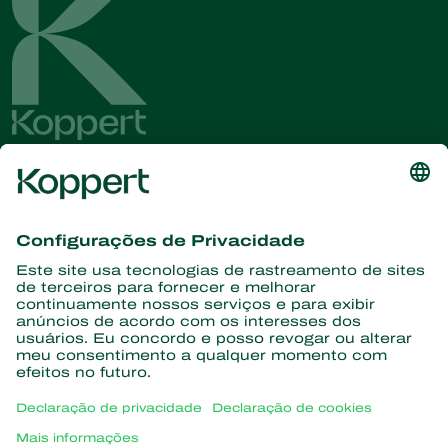
Conheça as últimas notícias e
informações
Assine aqui
Parceiros com a natureza
Ácaros predadores
Sobre a Koppert
Insetos predadores
Vespas Parasitoides