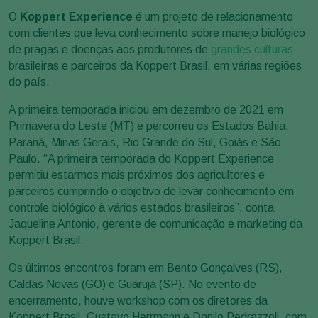
O
Koppert Experience
é um projeto de relacionamento
com clientes que leva conhecimento sobre manejo biológico
de pragas e doenças aos produtores de
grandes culturas
brasileiras e parceiros da Koppert Brasil, em várias regiões
do país.
A primeira temporada iniciou em dezembro de 2021 em
Primavera do Leste (MT) e percorreu os Estados Bahia,
Paraná, Minas Gerais, Rio Grande do Sul, Goiás e São
Paulo. “A primeira temporada do Koppert Experience
permitiu estarmos mais próximos dos agricultores e
parceiros cumprindo o objetivo de levar conhecimento em
controle biológico à vários estados brasileiros”, conta
Jaqueline Antonio, gerente de comunicação e marketing da
Koppert Brasil.
Os últimos encontros foram em Bento Gonçalves (RS),
Caldas Novas (GO) e Guarujá (SP). No evento de
encerramento, houve workshop com os diretores da
Koppert Brasil, Gustavo Herrmann e Danilo Pedrazzoli, com