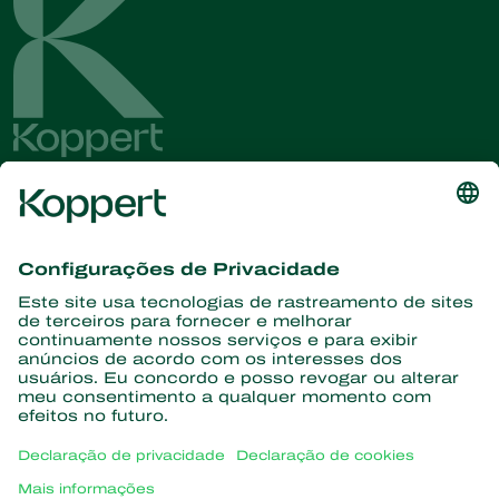
Conheça as últimas notícias e
informações
Assine aqui
Parceiros com a natureza
Ácaros predadores
Sobre a Koppert
Insetos predadores
Vespas Parasitoides