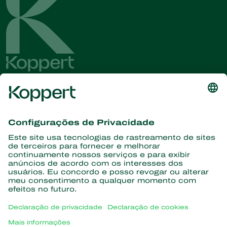
Conheça as últimas notícias e
informações
Assine aqui
Parceiros com a natureza
Ácaros predadores
Sobre a Koppert
Insetos predadores
Vespas Parasitoides