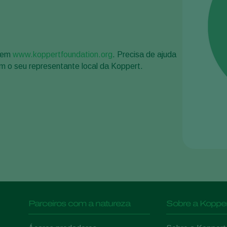
s em
www.koppertfoundation.org
. Precisa de ajuda
m o seu representante local da Koppert.
Parceiros com a natureza
Sobre a Kopper