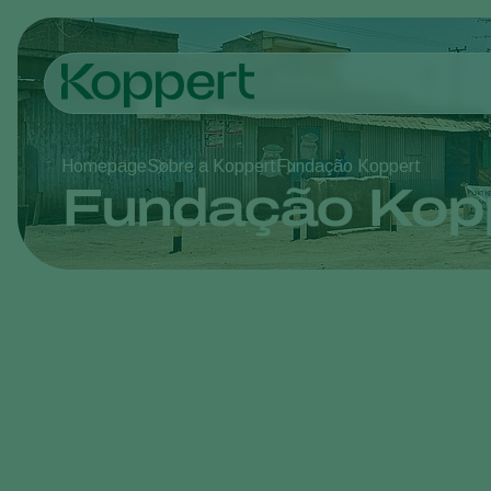
Homepage
Sobre a Koppert
Fundação Koppert
Fundação Kop