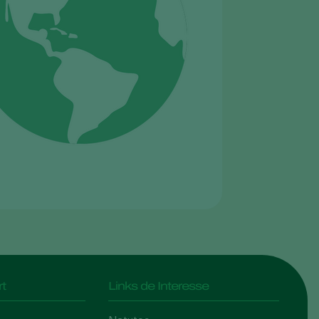
t
Links de Interesse