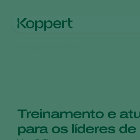
Homepage
Centro de informações
Treinamento e atu
para os líderes d