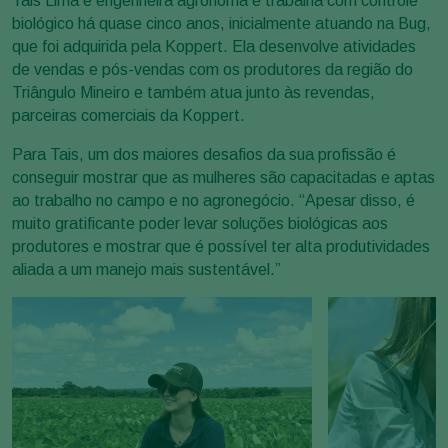
Tais Lima é engenheira agrônoma e trabalha com controle
biológico há quase cinco anos, inicialmente atuando na Bug,
que foi adquirida pela Koppert. Ela desenvolve atividades
de vendas e pós-vendas com os produtores da região do
Triângulo Mineiro e também atua junto às revendas,
parceiras comerciais da Koppert.
Para Tais, um dos maiores desafios da sua profissão é
conseguir mostrar que as mulheres são capacitadas e aptas
ao trabalho no campo e no agronegócio. “Apesar disso, é
muito gratificante poder levar soluções biológicas aos
produtores e mostrar que é possível ter alta produtividades
aliada a um manejo mais sustentável.”