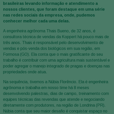
brasileiras levando informação e atendimento a
nossos clientes, que foram destaque em uma série
nas redes sociais da empresa, onde, pudemos
conhecer melhor cada uma delas.
A engenheira agrônoma Thais Bueno, de 32 anos, é
consultora técnica de vendas da Koppert há pouco mais de
três anos. Thais é responsável pelo desenvolvimento de
vendas e pós-venda dos biológicos em sua região, em
Formosa (GO). Ela conta que o mais gratificante do seu
trabalho é contribuir com uma agricultura mais sustentável e
poder agregar o manejo integrado de pragas e doenças nas
propriedades onde atua.
Na sequência, tivemos a Núbia Florêncio. Ela é engenheira
agrônoma e trabalha em nosso time há 8 meses
desenvolvendo palestras, dias de campo, treinamento com
equipes técnicas das revendas que atende e negociando
diretamente com produtores, na região de Londrina (PR).
Núbia conta que seu maior desafio é conquistar espaço no