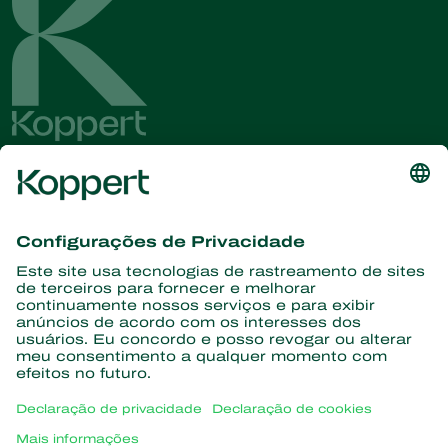
Conheça as últimas notícias e
informações
Assine aqui
Parceiros com a natureza
Ácaros predadores
Sobre a Koppert
Insetos predadores
Vespas Parasitoides