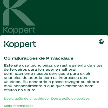
Conheça as últimas notícias e
informações
Assine aqui
Parceiros com a natureza
Ácaros predadores
Sobre a Koppert
Insetos predadores
Vespas Parasitoides