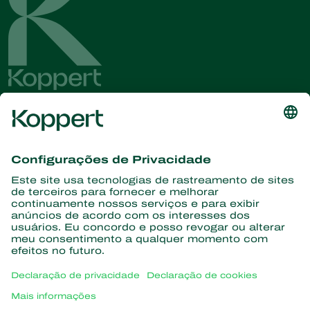
Conheça as últimas notícias e
informações
Assine aqui
Parceiros com a natureza
Ácaros predadores
Sobre a Koppert
Insetos predadores
Vespas Parasitoides