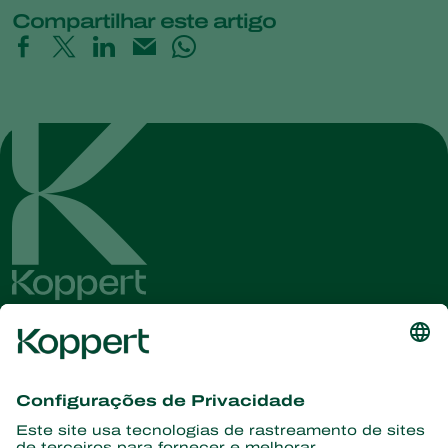
Compartilhar este artigo
Conheça as últimas notícias e
informações
Assine aqui