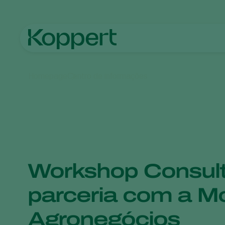
Homepage
Centro de informações
Workshop Consul
parceria com a Mo
Agronegócios