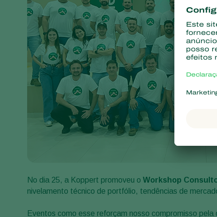
No dia 25, a Koppert promoveu o
Workshop Consult
nivelamento técnico de portfólio, tendências de mercad
Eventos como esse reforçam nosso compromisso pela qua