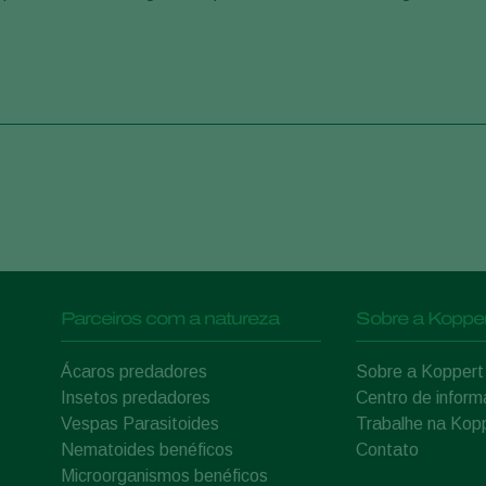
Parceiros com a natureza
Sobre a Kopper
Ácaros predadores
Sobre a Koppert
Insetos predadores
Centro de infor
Vespas Parasitoides
Trabalhe na Kop
Nematoides benéficos
Contato
Microorganismos benéficos