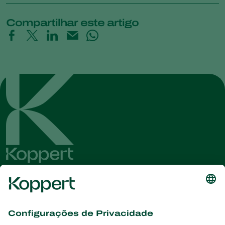
Compartilhar este artigo
Conheça as últimas notícias e
informações