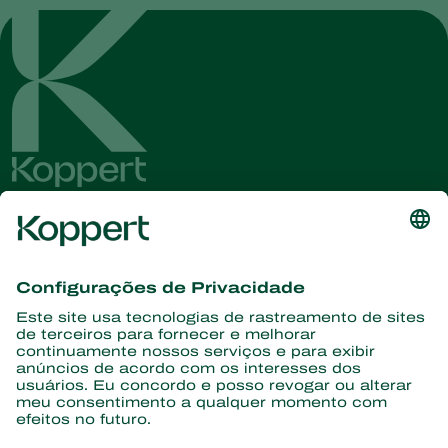
Conheça as últimas notícias e
informações
Assine aqui
Parceiros com a natureza
Ácaros predadores