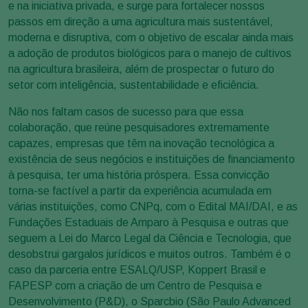
e na iniciativa privada, e surge para fortalecer nossos
passos em direção a uma agricultura mais sustentável,
moderna e disruptiva, com o objetivo de escalar ainda mais
a adoção de produtos biológicos para o manejo de cultivos
na agricultura brasileira, além de prospectar o futuro do
setor com inteligência, sustentabilidade e eficiência.
Não nos faltam casos de sucesso para que essa
colaboração, que reúne pesquisadores extremamente
capazes, empresas que têm na inovação tecnológica a
existência de seus negócios e instituições de financiamento
à pesquisa, ter uma história próspera. Essa convicção
torna-se factível a partir da experiência acumulada em
várias instituições, como CNPq, com o Edital MAI/DAI, e as
Fundações Estaduais de Amparo à Pesquisa e outras que
seguem a Lei do Marco Legal da Ciência e Tecnologia, que
desobstrui gargalos jurídicos e muitos outros. Também é o
caso da parceria entre ESALQ/USP, Koppert Brasil e
FAPESP com a criação de um Centro de Pesquisa e
Desenvolvimento (P&D), o Sparcbio (São Paulo Advanced