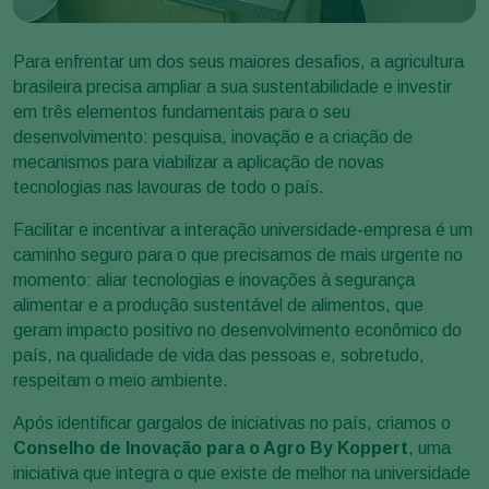
Para enfrentar um dos seus maiores desafios, a agricultura
brasileira precisa ampliar a sua sustentabilidade e investir
em três elementos fundamentais para o seu
desenvolvimento: pesquisa, inovação e a criação de
mecanismos para viabilizar a aplicação de novas
tecnologias nas lavouras de todo o país.
Facilitar e incentivar a interação universidade-empresa é um
caminho seguro para o que precisamos de mais urgente no
momento: aliar tecnologias e inovações à segurança
alimentar e a produção sustentável de alimentos, que
geram impacto positivo no desenvolvimento econômico do
país, na qualidade de vida das pessoas e, sobretudo,
respeitam o meio ambiente.
Após identificar gargalos de iniciativas no país, criamos o
Conselho de Inovação para o Agro By Koppert
, uma
iniciativa que integra o que existe de melhor na universidade