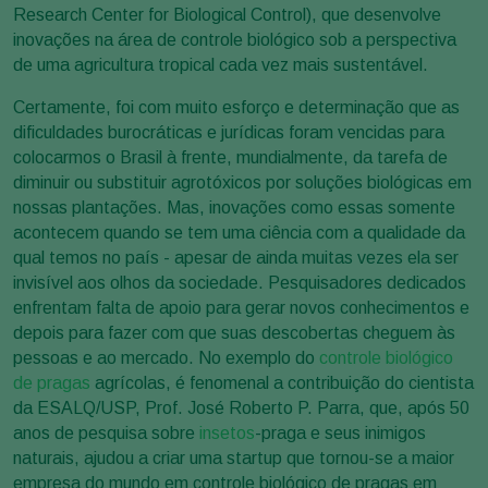
Research Center for Biological Control), que desenvolve
inovações na área de controle biológico sob a perspectiva
de uma agricultura tropical cada vez mais sustentável.
Certamente, foi com muito esforço e determinação que as
dificuldades burocráticas e jurídicas foram vencidas para
colocarmos o Brasil à frente, mundialmente, da tarefa de
diminuir ou substituir agrotóxicos por soluções biológicas em
nossas plantações. Mas, inovações como essas somente
acontecem quando se tem uma ciência com a qualidade da
qual temos no país - apesar de ainda muitas vezes ela ser
invisível aos olhos da sociedade. Pesquisadores dedicados
enfrentam falta de apoio para gerar novos conhecimentos e
depois para fazer com que suas descobertas cheguem às
pessoas e ao mercado. No exemplo do
controle biológico
de pragas
agrícolas, é fenomenal a contribuição do cientista
da ESALQ/USP, Prof. José Roberto P. Parra, que, após 50
anos de pesquisa sobre
insetos
-praga e seus inimigos
naturais, ajudou a criar uma startup que tornou-se a maior
empresa do mundo em controle biológico de pragas em