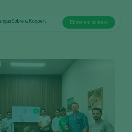
enças
Sobre a Koppert
Entrar em contato
Koppert Global
lantas
 protegidos
Sobre a Koppert
Argentina
 plantas
Centro de informações
Austria
Trabalhe na Koppert
Belgium
Contato
Brasil
Canada (English)
Canada (French)
Ecuador
Finland (Finnish)
Finland (Swedish)
France
Germany