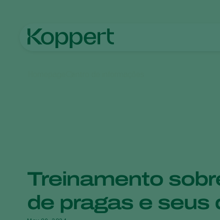
Homepage
Centro de informações
Treinamento sobr
de pragas e seus 