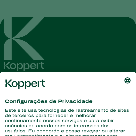
Conheça as últimas notícias e
informações
Assine aqui
Parceiros com a natureza