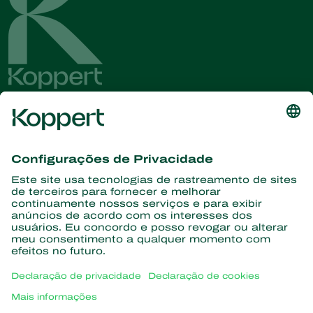
Conheça as últimas notícias e
informações
Assine aqui
Parceiros com a natureza
Ácaros predadores
Sobre a Koppert
Insetos predadores
Vespas Parasitoides