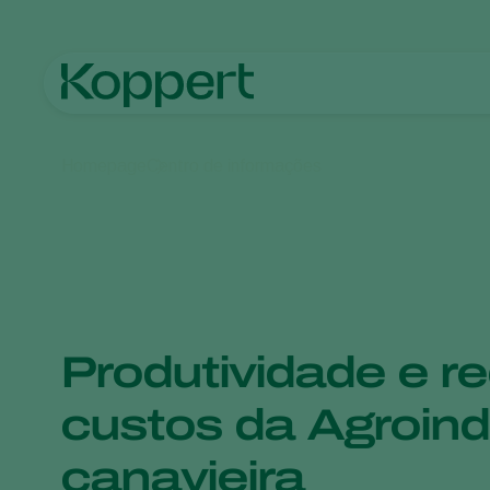
Homepage
Centro de informações
Produtividade e r
custos da Agroind
canavieira