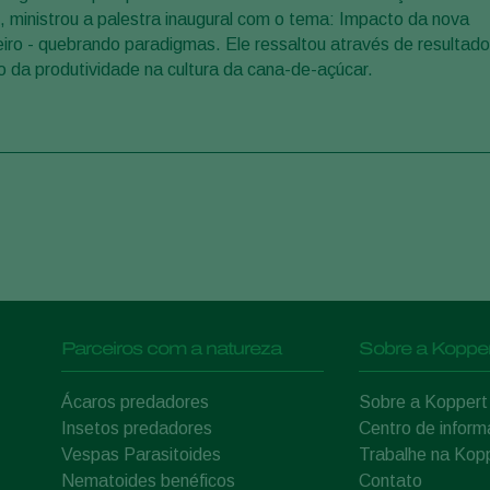
li, ministrou a palestra inaugural com o tema: Impacto da nova
eiro - quebrando paradigmas. Ele ressaltou através de resultad
to da produtividade na cultura da cana-de-açúcar.
Parceiros com a natureza
Sobre a Kopper
Ácaros predadores
Sobre a Koppert
Insetos predadores
Centro de infor
Vespas Parasitoides
Trabalhe na Kop
Nematoides benéficos
Contato