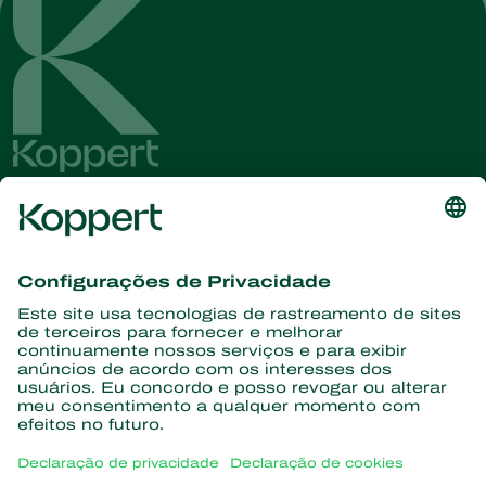
Conheça as últimas notícias e
informações
Assine aqui
Parceiros com a natureza
Ácaros predadores
Sobre a Koppert
Insetos predadores