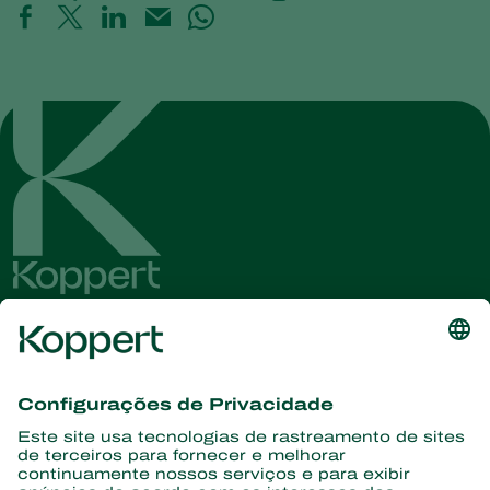
Conheça as últimas notícias e
informações
Assine aqui