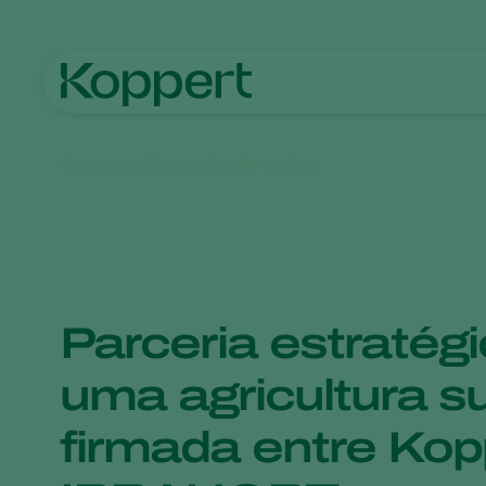
Homepage
Centro de informações
Parceria estratég
uma agricultura s
firmada entre Kop