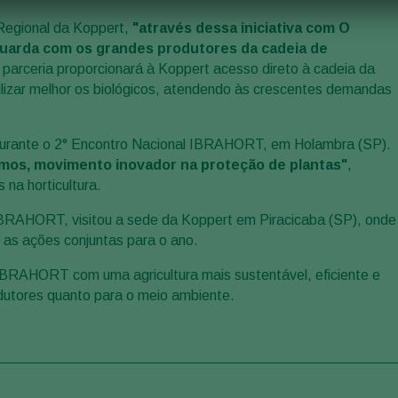
 Regional da Koppert,
"através dessa iniciativa com O
uarda com os grandes produtores da cadeia de
sa parceria proporcionará à Koppert acesso direto à cadeia da
tilizar melhor os biológicos, atendendo às crescentes demandas
, durante o 2° Encontro Nacional IBRAHORT, em Holambra (SP).
mos, movimento inovador na proteção de plantas"
,
na horticultura.
a IBRAHORT, visitou a sede da Koppert em Piracicaba (SP), onde
 as ações conjuntas para o ano.
IBRAHORT com uma agricultura mais sustentável, eficiente e
odutores quanto para o meio ambiente.