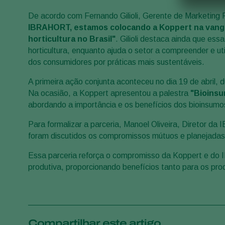
De acordo com Fernando Gilioli, Gerente de Marketing
IBRAHORT, estamos colocando a Koppert na vang
horticultura no Brasil"
. Gilioli destaca ainda que es
horticultura, enquanto ajuda o setor a compreender e u
dos consumidores por práticas mais sustentáveis.
A primeira ação conjunta aconteceu no dia 19 de abril
Na ocasião, a Koppert apresentou a palestra
"Bioinsu
abordando a importância e os benefícios dos bioinsumos 
Para formalizar a parceria, Manoel Oliveira, Diretor d
foram discutidos os compromissos mútuos e planejadas
Essa parceria reforça o compromisso da Koppert e do 
produtiva, proporcionando benefícios tanto para os pr
Compartilhar este artigo