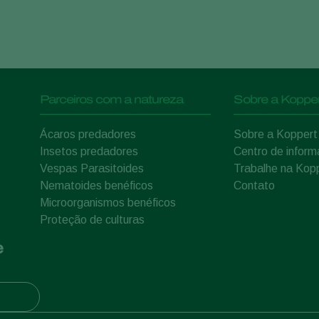
Parceiros com a natureza
Sobre a Kopper
Ácaros predadores
Sobre a Koppert
Insetos predadores
Centro de infor
Vespas Parasitoides
Trabalhe na Kop
Nematoides benéficos
Contato
Microorganismos benéficos
Proteção de culturas
e