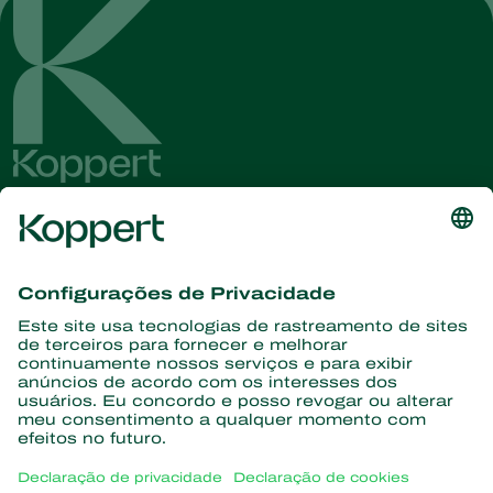
Conheça as últimas notícias e
informações
Assine aqui
Parceiros com a natureza
Ácaros predadores
Sobre a Koppert
Insetos predadores