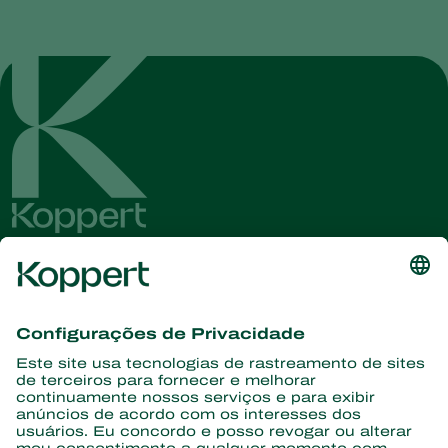
Conheça as últimas notícias e
informações
Assine aqui
Parceiros com a natureza