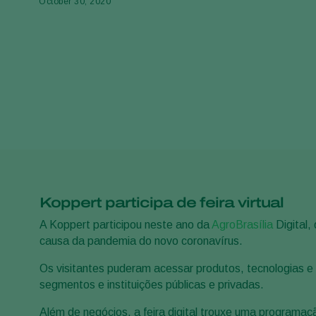
October 30, 2020
Koppert participa de feira virtual
A Koppert participou neste ano da
AgroBrasília
Digital,
causa da pandemia do novo coronavírus.
Os visitantes puderam acessar produtos, tecnologias e
segmentos e instituições públicas e privadas.
Além de negócios, a feira digital trouxe uma programaç