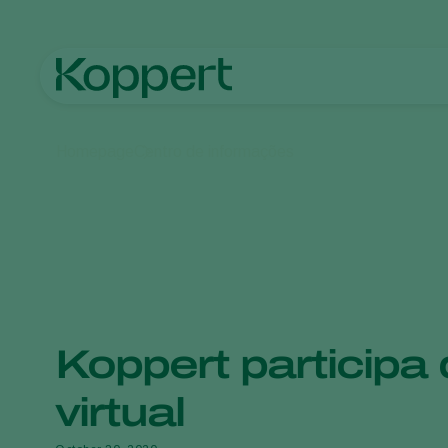
Homepage
Centro de informações
Koppert participa 
virtual