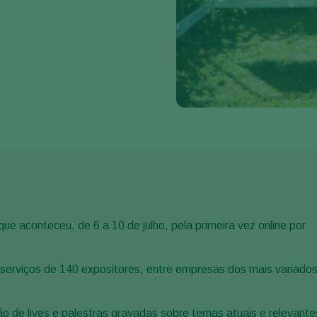
 que aconteceu, de 6 a 10 de julho, pela primeira vez online por
 serviços de 140 expositores, entre empresas dos mais variado
ão de lives e palestras gravadas sobre temas atuais e relevante