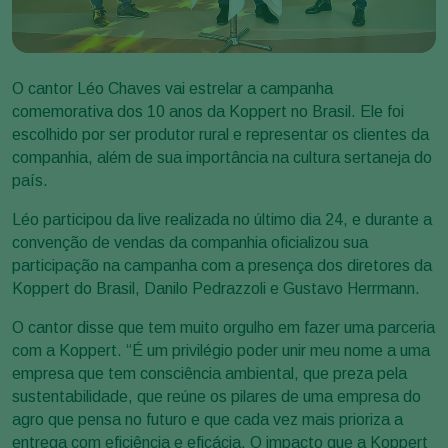
O cantor Léo Chaves vai estrelar a campanha
comemorativa dos 10 anos da Koppert no Brasil. Ele foi
escolhido por ser produtor rural e representar os clientes da
companhia, além de sua importância na cultura sertaneja do
país.
Léo participou da live realizada no último dia 24, e durante a
convenção de vendas da companhia oficializou sua
participação na campanha com a presença dos diretores da
Koppert do Brasil, Danilo Pedrazzoli e Gustavo Herrmann.
O cantor disse que tem muito orgulho em fazer uma parceria
com a Koppert. “É um privilégio poder unir meu nome a uma
empresa que tem consciência ambiental, que preza pela
sustentabilidade, que reúne os pilares de uma empresa do
agro que pensa no futuro e que cada vez mais prioriza a
entrega com eficiência e eficácia. O impacto que a Koppert