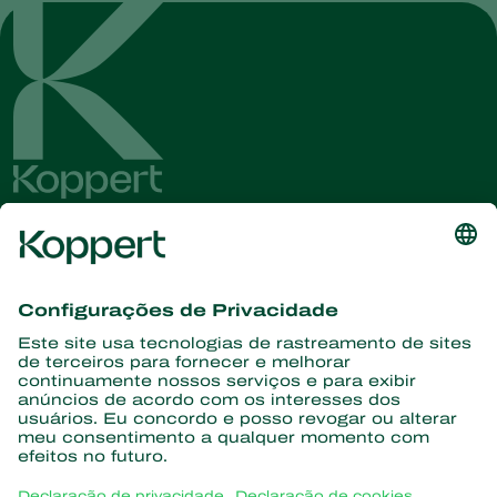
Conheça as últimas notícias e
informações
Assine aqui
Parceiros com a natureza
Ácaros predadores