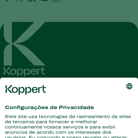
Conheça as últimas notícias e
informações
Assine aqui