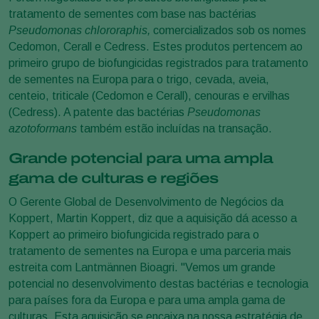
tratamento de sementes com base nas bactérias
Pseudomonas chlororaphis,
comercializados sob os nomes
Cedomon, Cerall e Cedress. Estes produtos pertencem ao
primeiro grupo de biofungicidas registrados para tratamento
de sementes na Europa para o trigo, cevada, aveia,
centeio, triticale (Cedomon e Cerall), cenouras e ervilhas
(Cedress). A patente das bactérias
Pseudomonas
azotoformans
também estão incluídas na transação.
Grande potencial para uma ampla
gama de culturas e regiões
O Gerente Global de Desenvolvimento de Negócios da
Koppert, Martin Koppert, diz que a aquisição dá acesso a
Koppert ao primeiro biofungicida registrado para o
tratamento de sementes na Europa e uma parceria mais
estreita com Lantmännen Bioagri. "Vemos um grande
potencial no desenvolvimento destas bactérias e tecnologia
para países fora da Europa e para uma ampla gama de
culturas. Esta aquisição se encaixa na nossa estratégia de