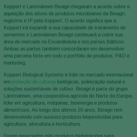
Koppert e Lantmännen Bioagri chegaram a acordo sobre a
aquisição dos ativos de produtos microbianos da Bioagri,
registros e IP pela Koppert. O acordo significa que a
Koppert irá expandir a sua capacidade de tratamento de
sementes e Lantmännen Bioagri continuará a cobrir sua
área de mercado na Escandinávia e nos países Bálticos.
Ambas as partes também concordaram em desenvolver
uma parceria forte em todo o portfólio de produtos, P&D e
marketing.
Koppert Biological Systems é líder no mercado internacional
em
proteção de culturas
biológicas, polinização natural e
soluções sustentáveis ​​de cultivo. Bioagri é parte do grupo
Lantmännen, uma cooperativa agrícola do Norte da Europa,
líder em agricultura, máquinas, bioenergia e produtos
alimentícios. Ao longo dos últimos 20 anos, Bioagri tem
desenvolvido com sucesso produtos biopesticidas para
agricultura, silvicultura e horticultura.
Foram negociados três produtos biofungicidas para