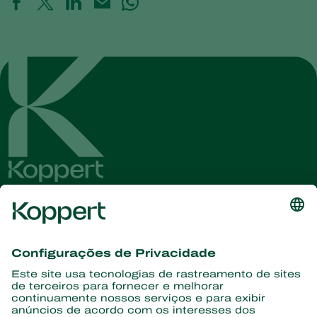
Conheça as últimas notícias e
informações
Assine aqui