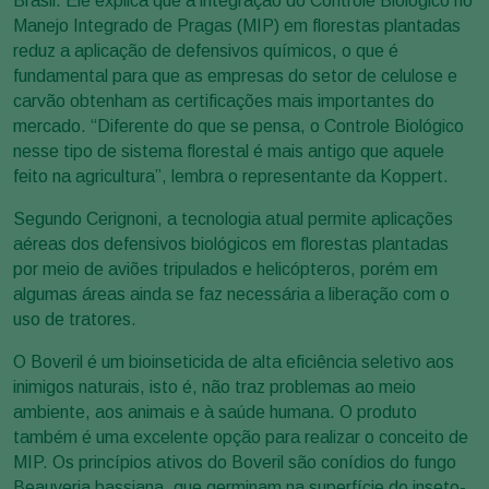
Brasil. Ele explica que a integração do Controle Biológico no
Manejo Integrado de Pragas (MIP) em florestas plantadas
reduz a aplicação de defensivos químicos, o que é
fundamental para que as empresas do setor de celulose e
carvão obtenham as certificações mais importantes do
mercado. “Diferente do que se pensa, o Controle Biológico
nesse tipo de sistema florestal é mais antigo que aquele
feito na agricultura”, lembra o representante da Koppert.
Segundo Cerignoni, a tecnologia atual permite aplicações
aéreas dos defensivos biológicos em florestas plantadas
por meio de aviões tripulados e helicópteros, porém em
algumas áreas ainda se faz necessária a liberação com o
uso de tratores.
O Boveril é um bioinseticida de alta eficiência seletivo aos
inimigos naturais, isto é, não traz problemas ao meio
ambiente, aos animais e à saúde humana. O produto
também é uma excelente opção para realizar o conceito de
MIP. Os princípios ativos do Boveril são conídios do fungo
Beauveria bassiana, que germinam na superfície do inseto-