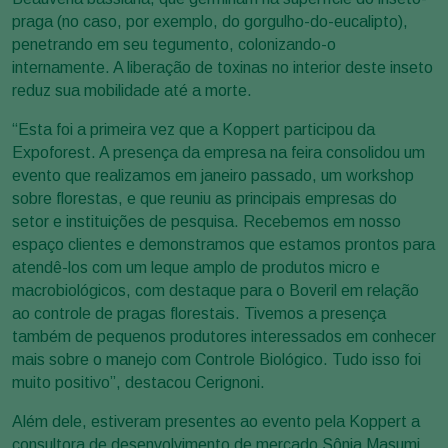
praga (no caso, por exemplo, do gorgulho-do-eucalipto),
penetrando em seu tegumento, colonizando-o
internamente. A liberação de toxinas no interior deste inseto
reduz sua mobilidade até a morte.
“Esta foi a primeira vez que a Koppert participou da
Expoforest. A presença da empresa na feira consolidou um
evento que realizamos em janeiro passado, um workshop
sobre florestas, e que reuniu as principais empresas do
setor e instituições de pesquisa. Recebemos em nosso
espaço clientes e demonstramos que estamos prontos para
atendê-los com um leque amplo de produtos micro e
macrobiológicos, com destaque para o Boveril em relação
ao controle de pragas florestais. Tivemos a presença
também de pequenos produtores interessados em conhecer
mais sobre o manejo com Controle Biológico. Tudo isso foi
muito positivo”, destacou Cerignoni.
Além dele, estiveram presentes ao evento pela Koppert a
consultora de desenvolvimento de mercado Sônia Masumi