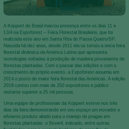
A Koppert do Brasil marcou presença entre os dias 11 e
13/4 na Expoforest – Feira Florestal Brasileira, que foi
realizada este ano em Santa Rita do Passa Quatro/SP.
Nascida há dez anos, desde 2011 ela se tornou a única feira
florestal dinâmica da América Latina que apresenta
tecnologias voltadas à produção de madeira proveniente de
florestas plantadas. Com o passar das edições e com o
crescimento do próprio evento, a Expoforest assumiu em
2014 o posto de maior feira florestal das Américas. A edição
2018 contou com mais de 250 expositores e público
visitante superior a 25 mil pessoas.
Uma equipe de profissionais da Koppert esteve nos três
dias da feira demonstrando em seu espaço um inovador e
eficiente produto aliado para o manejo de pragas em
florestas plantadas: o Boveril, indicado, entre outras