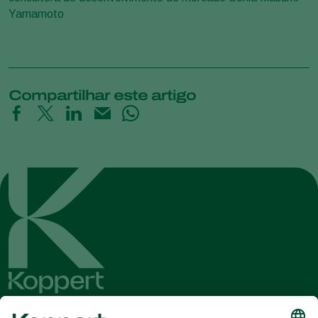
Yamamoto
Compartilhar este artigo