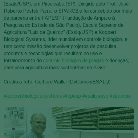
(Esalq/USP), em Piracicaba (SP). Dirigido pelo Prof. José
Roberto Postali Parra, o SPARCBio foi concebido por meio
de parceria entre FAPESP (Fundação de Amparo à
Pesquisa do Estado de São Paulo), Escola Superior de
Agricultura “Luiz de Queiroz” (Esalq/USP) e Koppert
Biological Systems, líder mundial em controle biológico, e
tem como missão desenvolver projetos de pesquisa,
produtos e tecnologias que resultem no uso e
fortalecimento do
controle biológico de pragas
e doenças,
para uma agricultura mais sustentável no Brasil.
⠀
Créditos foto: Gerhard Waller (DvComun/ESALQ)
⠀
#koppertbiologicalsystems
#fapesp
#esalq
#usp
#sparcbio