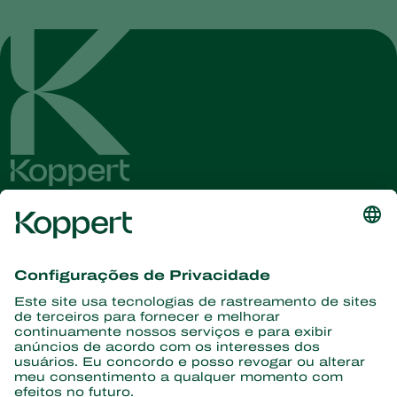
Conheça as últimas notícias e
informações
Assine aqui
Parceiros com a natureza