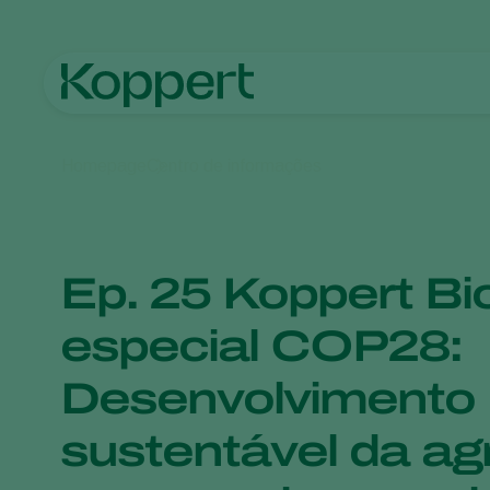
Homepage
Centro de informações
Ep. 25 Koppert Bi
especial COP28:
Desenvolvimento
sustentável da agr