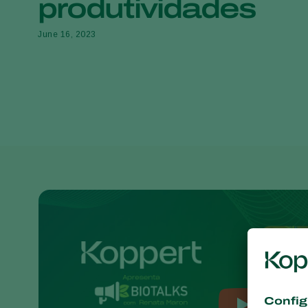
produtividades
June 16, 2023