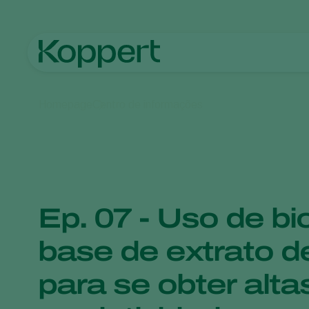
Homepage
Centro de informações
Ep. 07 - Uso de bi
base de extrato d
para se obter alta