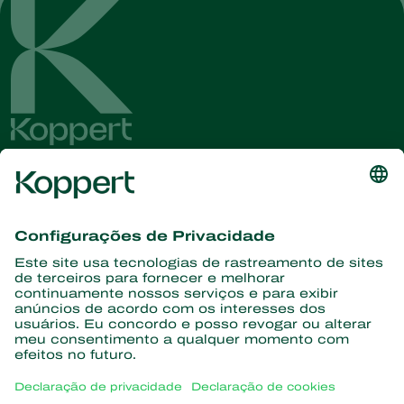
Conheça as últimas notícias e
informações
Assine aqui
Parceiros com a natureza
Ácaros predadores
Sobre a Koppert
Insetos predadores