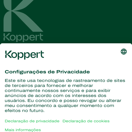
Conheça as últimas notícias e
informações
Assine aqui
Parceiros com a natureza
Ácaros predadores
Sobre a Koppert
Insetos predadores