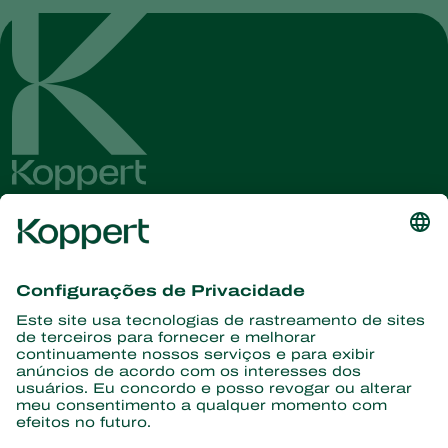
Conheça as últimas notícias e
informações
Assine aqui
Parceiros com a natureza
Ácaros predadores