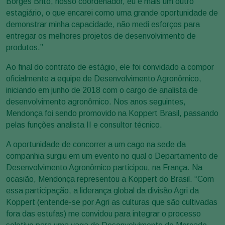
Borges Brito, nosso coordenador, eu e mais um outro
estagiário, o que encarei como uma grande oportunidade de
demonstrar minha capacidade, não medi esforços para
entregar os melhores projetos de desenvolvimento de
produtos.”
Ao final do contrato de estágio, ele foi convidado a compor
oficialmente a equipe de Desenvolvimento Agronômico,
iniciando em junho de 2018 com o cargo de analista de
desenvolvimento agronômico. Nos anos seguintes,
Mendonça foi sendo promovido na Koppert Brasil, passando
pelas funções analista II e consultor técnico.
A oportunidade de concorrer a um cago na sede da
companhia surgiu em um evento no qual o Departamento de
Desenvolvimento Agronômico participou, na França. Na
ocasião, Mendonça representou a Koppert do Brasil. “Com
essa participação, a liderança global da divisão Agri da
Koppert (entende-se por Agri as culturas que são cultivadas
fora das estufas) me convidou para integrar o processo