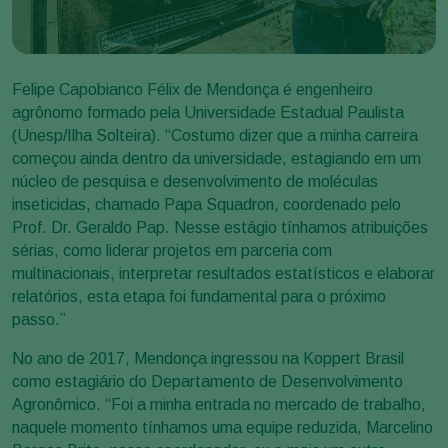
Felipe Capobianco Félix de Mendonça é engenheiro
agrônomo formado pela Universidade Estadual Paulista
(Unesp/Ilha Solteira). “Costumo dizer que a minha carreira
começou ainda dentro da universidade, estagiando em um
núcleo de pesquisa e desenvolvimento de moléculas
inseticidas, chamado Papa Squadron, coordenado pelo
Prof. Dr. Geraldo Pap. Nesse estágio tínhamos atribuições
sérias, como liderar projetos em parceria com
multinacionais, interpretar resultados estatísticos e elaborar
relatórios, esta etapa foi fundamental para o próximo
passo.”
No ano de 2017, Mendonça ingressou na Koppert Brasil
como estagiário do Departamento de Desenvolvimento
Agronômico. “Foi a minha entrada no mercado de trabalho,
naquele momento tínhamos uma equipe reduzida, Marcelino