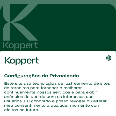
Conheça as últimas notícias e
informações
Assine aqui
Parceiros com a natureza