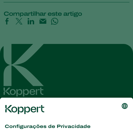
Compartilhar este artigo
Conheça as últimas notícias e
informações