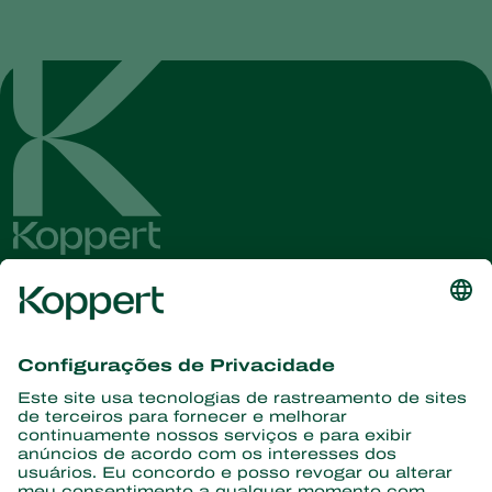
Conheça as últimas notícias e
informações
Assine aqui
Parceiros com a natureza