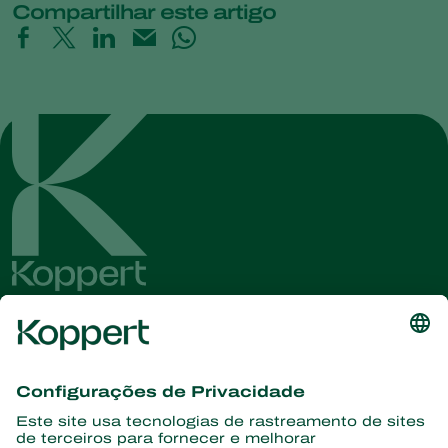
Compartilhar este artigo
Conheça as últimas notícias e
informações
Assine aqui