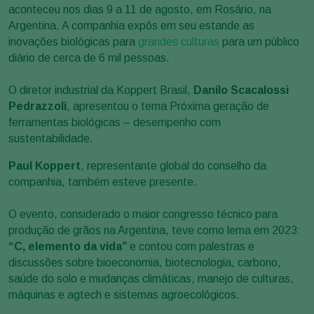
aconteceu nos dias 9 a 11 de agosto, em Rosário, na
Argentina. A companhia expôs em seu estande as
inovações biológicas para
grandes culturas
para um público
diário de cerca de 6 mil pessoas.
O diretor industrial da Koppert Brasil,
Danilo Scacalossi
Pedrazzoli
, apresentou o tema Próxima geração de
ferramentas biológicas – desempenho com
sustentabilidade.
Paul Koppert
, representante global do conselho da
companhia, também esteve presente.
O evento, considerado o maior congresso técnico para
produção de grãos na Argentina, teve como lema em 2023:
“C, elemento da vida”
e contou com palestras e
discussões sobre bioeconomia, biotecnologia, carbono,
saúde do solo e mudanças climáticas, manejo de culturas,
máquinas e agtech e sistemas agroecológicos.