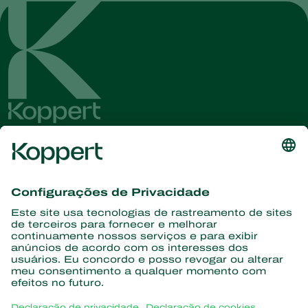
Conheça as últimas notícias e
informações
Assine aqui
Parceiros com a natureza
Ácaros predadores