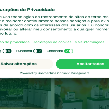
isitantes para conhecer 150 empresas
ecnológico, um espaço para discussões sobre as novas biotecno