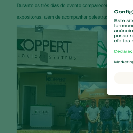
Durante os três dias de evento compareceram 17 mil v
expositoras, além de acompanhar palestras e o Fórum T