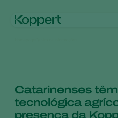
Homepage
Centro de informações
Catarinenses têm 
tecnológica agríc
presença da Kopp